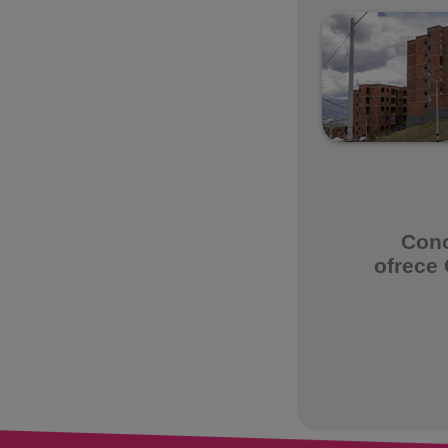
Cono
ofrece