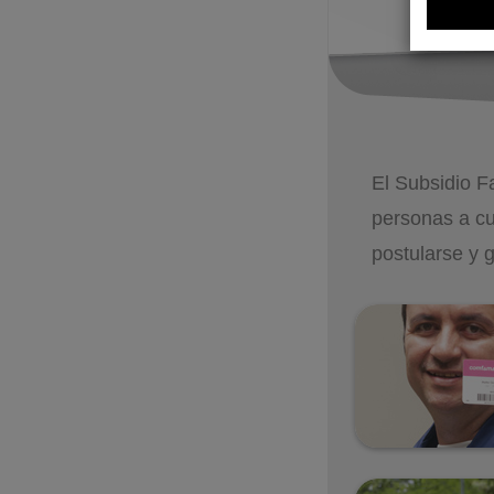
El Subsidio F
personas a cu
postularse y 