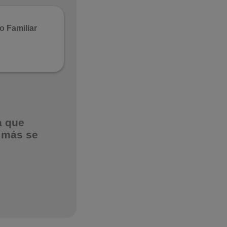
o Familiar
a que
 más se